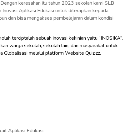
.
Dengan keresahan itu tahun 2023 sekolah kami SLB
Inovasi Aplikasi Edukasi untuk diterapkan kepada
napun dan bisa mengakses pembelajaran dalam kondisi
lah terciptalah sebuah inovasi kekinian yaitu “INOSIKA”.
n warga sekolah, sekolah lain, dan masyarakat untuk
 Globalisasi melalui platform Website Quizizz.
ait Aplikasi Edukasi.