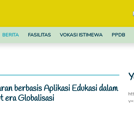
BERITA
FASILITAS
VOKASI ISTIMEWA
PPDB
Y
an berbasis Aplikasi Edukasi dalam
ht
 era Globalisasi
v=