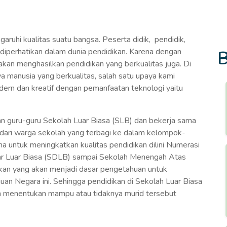
uhi kualitas suatu bangsa. Peserta didik, pendidik,
diperhatikan dalam dunia pendidikan. Karena dengan
B
kan menghasilkan pendidikan yang berkualitas juga. Di
 manusia yang berkualitas, salah satu upaya kami
rn dan kreatif dengan pemanfaatan teknologi yaitu
n guru-guru Sekolah Luar Biasa (SLB) dan bekerja sama
 dari warga sekolah yang terbagi ke dalam kelompok-
a untuk meningkatkan kualitas pendidikan dilini Numerasi
sar Luar Biasa (SDLB) sampai Sekolah Menengah Atas
kan yang akan menjadi dasar pengetahuan untuk
an Negara ini. Sehingga pendidikan di Sekolah Luar Biasa
n menentukan mampu atau tidaknya murid tersebut