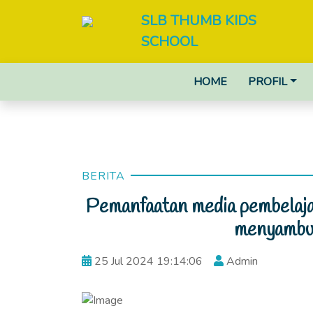
SLB THUMB KIDS
SCHOOL
HOME
PROFIL
BERITA
Pemanfaatan media pembelajar
menyambut
25 Jul 2024 19:14:06
Admin