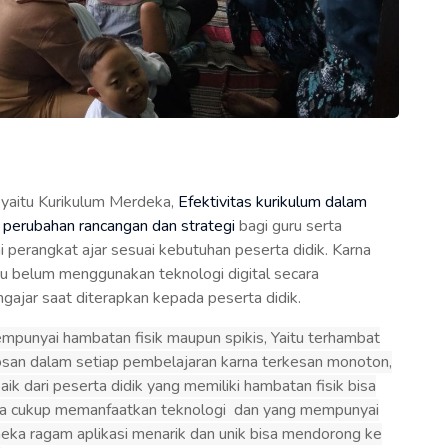
 yaitu Kurikulum Merdeka,
Efektivitas kurikulum dalam
perubahan rancangan dan strategi
bagi guru serta
erangkat ajar sesuai kebutuhan peserta didik. Karna
u belum menggunakan teknologi digital secara
ajar saat diterapkan kepada peserta didik.
punyai hambatan fisik maupun spikis, Yaitu terhambat
osan dalam setiap pembelajaran karna terkesan monoton,
ik dari peserta didik yang memiliki hambatan fisik bisa
a cukup memanfaatkan teknologi dan yang mempunyai
ka ragam aplikasi menarik dan unik bisa mendorong ke