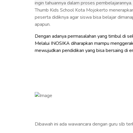
ingin tahuannya dalam proses pembelajarannya
Thumb Kids School Kota Mojokerto menerapkan 
peserta didiknya agar siswa bisa belajar dima
apapun.
Dengan adanya permasalahan yang timbul di seko
Melalui INOSIKA diharapkan mampu menggerakka
mewujudkan pendidikan yang bisa bersaing di era
Dibawah ini ada wawancara dengan guru slb terk