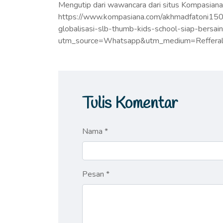
Mengutip dari wawancara dari situs Kompasiana
https://www.kompasiana.com/akhmadfatoni1
globalisasi-slb-thumb-kids-school-siap-bersai
utm_source=Whatsapp&utm_medium=Refferal
Tulis Komentar
Nama *
Pesan *