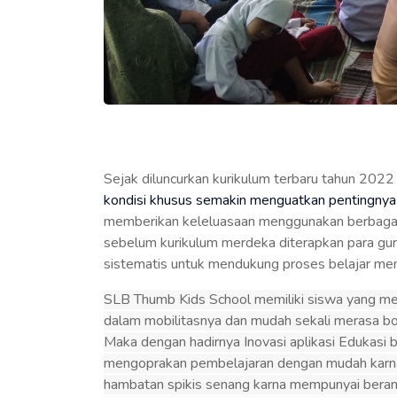
Sejak diluncurkan kurikulum terbaru tahun 2022
kondisi khusus semakin menguatkan pentingnya 
memberikan keleluasaan menggunakan berbagai p
sebelum kurikulum merdeka diterapkan para gur
sistematis untuk mendukung proses belajar meng
SLB Thumb Kids School memiliki siswa yang mem
dalam mobilitasnya dan mudah sekali merasa b
Maka dengan hadirnya Inovasi aplikasi Edukasi ba
mengoprakan pembelajaran dengan mudah karn
hambatan spikis senang karna mempunyai berane