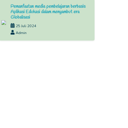
Pemanfaatan media pembelajaran berbasis
Aplikasi Edukasi dalam menyambut era
Globalisasi
25 Juli 2024
Admin