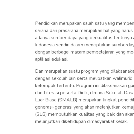
Pendidikan merupakan salah satu yang mempengar
sarana dan prasarana merupakan hal yang harus 
adanya sumber daya yang berkualitas tentunya a
Indonesia sendiri dalam menciptakan sumberdaya
dengan berbagai macam pembelajaran yang mode
aplikasi edukasi.
Dan merupakan suatu program yang dilaksanaka
dengan sekolah lain serta melibatkan walimurid
kelompok tertentu. Program ini dilaksanakan gun
dan Literasi peserta Didik, dimana Sekolah Da
Luar Biasa (SMALB) merupakan tingkat pendidi
generasi-generasi yang akan melanjutkan kemaju
(SLB) membutuhkan kualitas yang baik dan aka
melanjutkan dikehidupan dimasyarakat kelak.